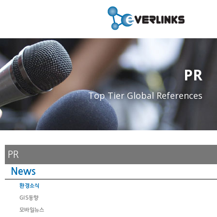
PR
Top Tier Global References
PR
News
환경소식
GIS동향
모바일뉴스